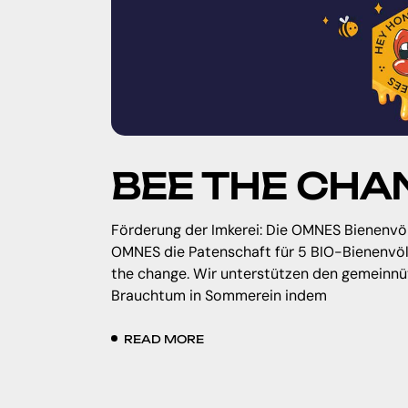
BEE THE CHA
Förderung der Imkerei: Die OMNES Bienenvöl
OMNES die Patenschaft für 5 BIO-Bienenvö
the change. Wir unterstützen den gemeinnüt
Brauchtum in Sommerein indem
READ MORE