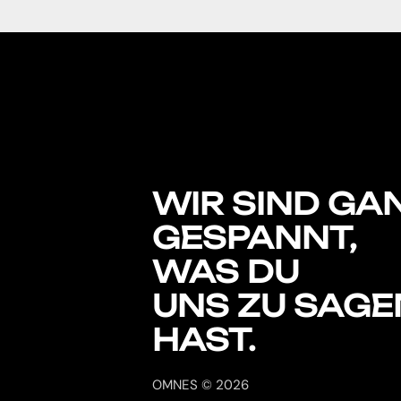
WIR SIND GA
GESPANNT,
WAS DU
UNS ZU SAGE
HAST.
OMNES © 2026