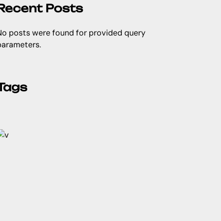
Recent Posts
No posts were found for provided query
parameters.
Tags