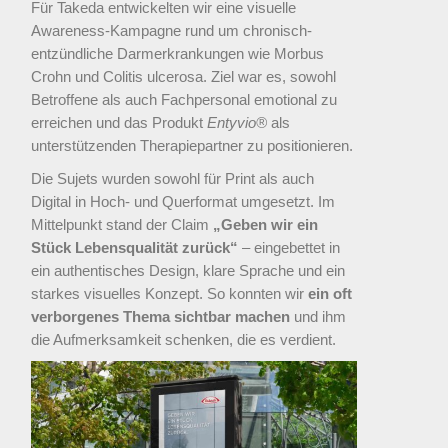
Für Takeda entwickelten wir eine visuelle
Awareness-Kampagne rund um chronisch-
entzündliche Darmerkrankungen wie Morbus
Crohn und Colitis ulcerosa. Ziel war es, sowohl
Betroffene als auch Fachpersonal emotional zu
erreichen und das Produkt
Entyvio®
als
unterstützenden Therapiepartner zu positionieren.
Die Sujets wurden sowohl für Print als auch
Digital in Hoch- und Querformat umgesetzt. Im
Mittelpunkt stand der Claim
„Geben wir ein
Stück Lebensqualität zurück“
– eingebettet in
ein authentisches Design, klare Sprache und ein
starkes visuelles Konzept. So konnten wir
ein oft
verborgenes Thema sichtbar machen
und ihm
die Aufmerksamkeit schenken, die es verdient.