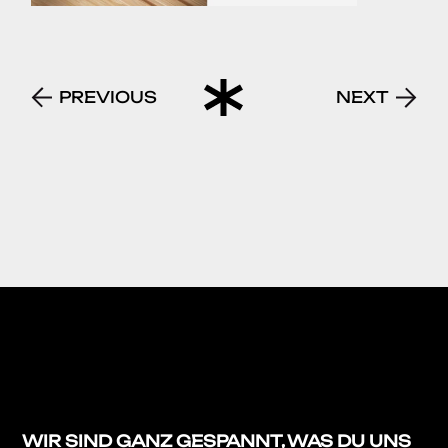
PREVIOUS
NEXT
WIR SIND GANZ
GESPANNT, WAS DU
UNS