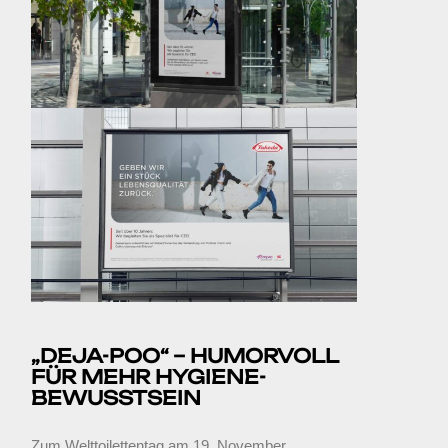
„DEJA-POO“ – HUMORVOLL
FÜR MEHR HYGIENE-
BEWUSSTSEIN
Zum Welttoilettentag am 19. November