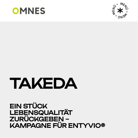
MENÜ • MENÜ • MENÜ •
TAKEDA
EIN STÜCK
LEBENSQUALITÄT
ZURÜCKGEBEN –
KAMPAGNE FÜR ENTYVIO®